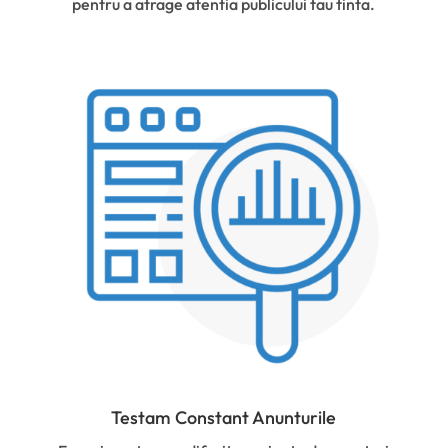
pentru a atrage atentia publicului tau tinta.
Testam Constant Anunturile