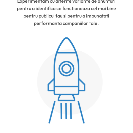
Experimentam cu diferite variante de anunturi
pentru a identifica ce functioneaza cel mai bine
pentru publicul tau si pentru a imbunatati
performanta campaniilor tale.