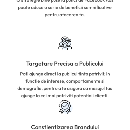
O strategie bine pusă la punct de Facebook Ads
poate aduce o serie de beneficii semnificative
pentru afacerea ta.
Targetare Precisa a Publicului
Poti ajunge direct la publicul tinta potrivit, in
functie de interese, comportamente si
demografie, pentru a te asigura ca mesajul tau
ajunge la cei mai potriviti potentiali clienti.
Constientizarea Brandului