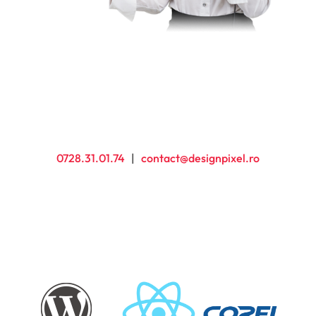
0728.31.01.74
|
contact@designpixel.ro