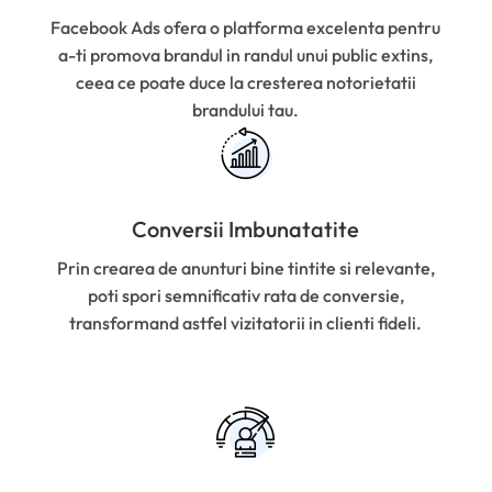
Facebook Ads ofera o platforma excelenta pentru
a-ti promova brandul in randul unui public extins,
ceea ce poate duce la cresterea notorietatii
brandului tau.
Conversii Imbunatatite
Prin crearea de anunturi bine tintite si relevante,
poti spori semnificativ rata de conversie,
transformand astfel vizitatorii in clienti fideli.