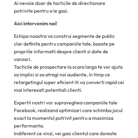
Ai nevoie doar de tacticile de directionare
potrivite pentru a le gasi.
Aici intervenim noi!
Echipa noastra va construi segmente de public
clar definite pentru campaniile tale, bazate pe
propriile informatii despre clienti si date de
vanzari.
Tacticile de prospectare la scara larga te vor ajuta
sa implici si sa atragi noi audiente, in timp ce
retargetingul super eficient iti va converti rapid cei
mai interesati potentiali clienti.
Expertii nostri vor supraveghea campaniile tale
Facebook, realizand optimizari care schimba jocul
exact la momentul potrivit pentru a maximiza
performanta.
Indiferent ce vinzi, vei gasi clientul care doreste