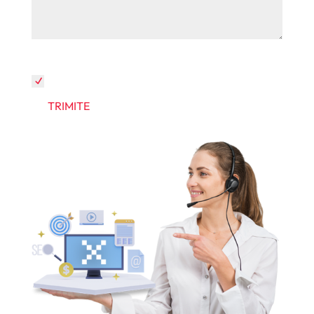
Prin trimiterea formularului sunt de acord cu
Politica de confidentialitate
TRIMITE