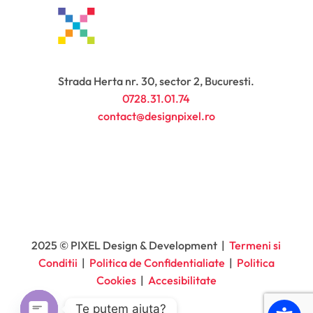
Strada Herta nr. 30, sector 2, Bucuresti.
0728.31.01.74
contact@designpixel.ro
2025 © PIXEL Design & Development |
Termeni si
Conditii
|
Politica de Confidentialiate
|
Politica
Cookies
|
Accesibilitate
Te putem ajuta?