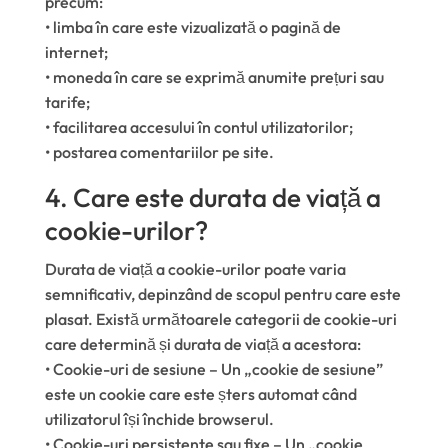
precum:
• limba în care este vizualizată o pagină de
internet;
• moneda în care se exprimă anumite prețuri sau
tarife;
• facilitarea accesului în contul utilizatorilor;
• postarea comentariilor pe site.
4. Care este durata de viață a
cookie-urilor?
Durata de viață a cookie-urilor poate varia
semnificativ, depinzând de scopul pentru care este
plasat. Există următoarele categorii de cookie-uri
care determină și durata de viață a acestora:
• Cookie-uri de sesiune – Un „cookie de sesiune”
este un cookie care este șters automat când
utilizatorul își închide browserul.
• Cookie-uri persistente sau fixe – Un „cookie