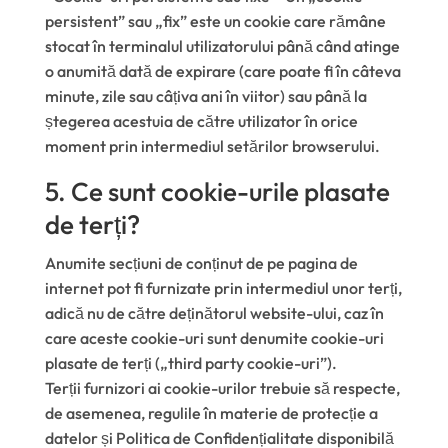
persistent” sau „fix” este un cookie care rămâne
stocat în terminalul utilizatorului până când atinge
o anumită dată de expirare (care poate fi în câteva
minute, zile sau câțiva ani în viitor) sau până la
ștegerea acestuia de către utilizator în orice
moment prin intermediul setărilor browserului.
5. Ce sunt cookie-urile plasate
de terți?
Anumite secțiuni de conținut de pe pagina de
internet pot fi furnizate prin intermediul unor terți,
adică nu de către deținătorul website-ului, caz în
care aceste cookie-uri sunt denumite cookie-uri
plasate de terți („third party cookie-uri”).
Terții furnizori ai cookie-urilor trebuie să respecte,
de asemenea, regulile în materie de protecție a
datelor și Politica de Confidențialitate disponibilă