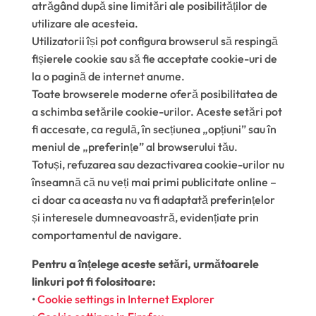
atrăgând după sine limitări ale posibilităților de
utilizare ale acesteia.
Utilizatorii își pot configura browserul să respingă
fișierele cookie sau să fie acceptate cookie-uri de
la o pagină de internet anume.
Toate browserele moderne oferă posibilitatea de
a schimba setările cookie-urilor. Aceste setări pot
fi accesate, ca regulă, în secțiunea „opțiuni” sau în
meniul de „preferințe” al browserului tău.
Totuși, refuzarea sau dezactivarea cookie-urilor nu
înseamnă că nu veți mai primi publicitate online –
ci doar ca aceasta nu va fi adaptată preferințelor
și interesele dumneavoastră, evidențiate prin
comportamentul de navigare.
Pentru a înțelege aceste setări, următoarele
linkuri pot fi folositoare:
•
Cookie settings in Internet Explorer