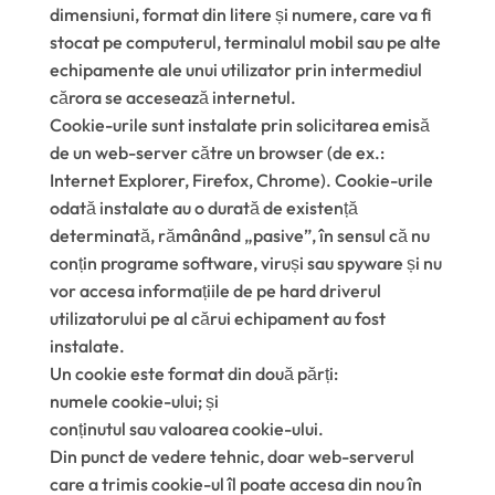
dimensiuni, format din litere și numere, care va fi
stocat pe computerul, terminalul mobil sau pe alte
echipamente ale unui utilizator prin intermediul
cărora se accesează internetul.
Cookie-urile sunt instalate prin solicitarea emisă
de un web-server către un browser (de ex.:
Internet Explorer, Firefox, Chrome). Cookie-urile
odată instalate au o durată de existență
determinată, rămânând „pasive”, în sensul că nu
conțin programe software, viruși sau spyware și nu
vor accesa informațiile de pe hard driverul
utilizatorului pe al cărui echipament au fost
instalate.
Un cookie este format din două părți:
numele cookie-ului; și
conținutul sau valoarea cookie-ului.
Din punct de vedere tehnic, doar web-serverul
care a trimis cookie-ul îl poate accesa din nou în