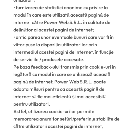
utilizatori;
• furnizarea de statistici anonime cu privire la
modul în care este utilizată această pagină de
internet către Power Web S.R.L. în calitate de
deținător al acestei pagini de internet;
• anticiparea unor eventuale bunuri care vor fi în
viitor puse la dispoziția utilizatorilor prin
intermediul acestei pagini de internet, în funcție
de serviciile / produsele accesate.
Pe baza feedback-ului transmis prin cookie-uri în
legătură cu modul în care se utilizează această
pagină de internet, Power Web S.R.L. poate
adopta măsuri pentru ca această pagină de
internet să fie mai eficientă și mai accesibilă
pentru utilizatori.
Astfel, utilizarea cookie-urilor permite
memorarea anumitor setări/preferințe stabilite de
către utilizatorii acestei pagini de internet,