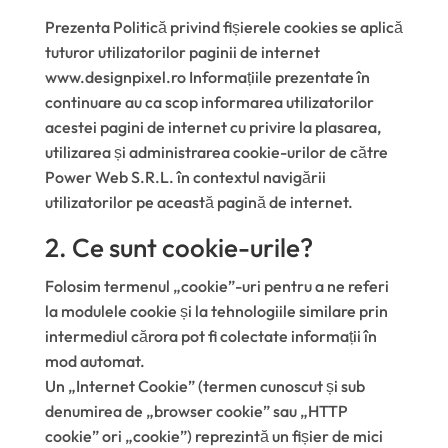
Prezenta Politică privind fișierele cookies se aplică
tuturor utilizatorilor paginii de internet
www.designpixel.ro Informațiile prezentate în
continuare au ca scop informarea utilizatorilor
acestei pagini de internet cu privire la plasarea,
utilizarea și administrarea cookie-urilor de către
Power Web S.R.L. în contextul navigării
utilizatorilor pe această pagină de internet.
2. Ce sunt cookie-urile?
Folosim termenul „cookie”-uri pentru a ne referi
la modulele cookie și la tehnologiile similare prin
intermediul cărora pot fi colectate informații în
mod automat.
Un „Internet Cookie” (termen cunoscut și sub
denumirea de „browser cookie” sau „HTTP
cookie” ori „cookie”) reprezintă un fișier de mici