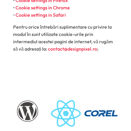
•
Cookie settings in Firefox
•
Cookie settings in Chrome
•
Cookie settings in Safari
Pentru orice întrebări suplimentare cu privire la
modul în sunt utilizate cookie-urile prin
intermediul acestei pagini de internet, vă rugăm
să vă adresați la:
contact@designpixel.ro
;